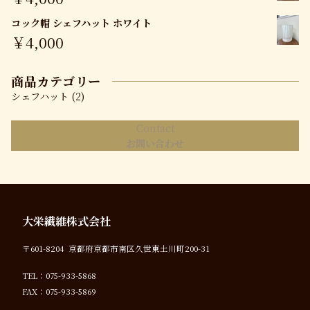
コック帽 シェフハット ホワイト
￥
4,000
商品カテゴリー
2
シェフハット
2
個
の
Contact
商
お問い合わせ
品
大栄繊維株式会社
〒601-8204 京都府京都市南区久世東土川町200-31
TEL：075-933-5868
FAX：075-933-5869